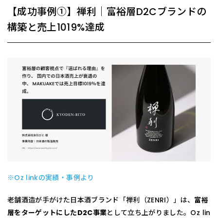
【成功事例①】禅利｜富裕層D2Cブランドの
構築と売上1019%達成
※Oz linkの実績・事例より
老舗酒造が手がけた日本酒ブランド「禅利（ZENRI）」は、
富裕
層をターゲットにしたD2C事業
として立ち上がりました。Oz lin