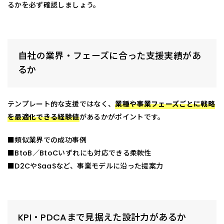
るかを必ず確認しましょう。
自社の業界・フェーズに合った支援実績があ
るか
テンプレート的な支援ではなく、
業種や事業フェーズごとに戦略
を最適化できる経験値
があるかがポイントです。
■類似業界での成功事例
■BtoB／BtoCいずれにも対応できる柔軟性
■D2CやSaaSなど、事業モデルに沿った提案力
KPI・PDCAまで見据えた設計力があるか