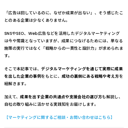
「広告は回しているのに、なぜか成果が出ない」、そう感じたこ
とのある企業は少なくありません。
SNSやSEO、Web広告などを活用したデジタルマーケティング
は今や常識となっていますが、成果につなげるためには、単なる
施策の実行ではなく「戦略からの一貫性と設計力」が求められま
す。
そこで本記事では、
デジタルマーケティングを通じて実際に成果
を出した企業の事例
をもとに、
成功の裏側にある戦略や考え方
を
紐解きます。
加えて、
成果を出す企業の共通点や支援会社の選び方
も解説し、
自社の取り組みに活かせる実践知をお届けします。
【マーケティングに関するご相談・お問い合わせはこちら】