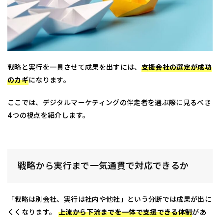
戦略と実行を一貫させて成果を出すには、
支援会社の選定が成功
のカギ
になります。
ここでは、デジタルマーケティングの伴走者を選ぶ際に見るべき
4つの視点を紹介します。
戦略から実行まで一気通貫で対応できるか
「戦略は別会社、実行は社内や他社」という分断では成果が出に
くくなります。
上流から下流までを一体で支援できる体制
があ