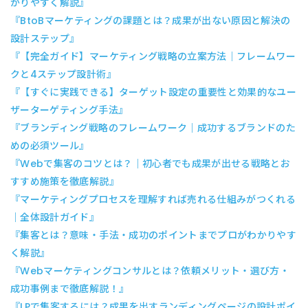
かりやすく解説』
『BtoBマーケティングの課題とは？成果が出ない原因と解決の
設計ステップ』
『【完全ガイド】マーケティング戦略の立案方法｜フレームワー
クと4ステップ設計術』
『【すぐに実践できる】ターゲット設定の重要性と効果的なユー
ザーターゲティング手法』
『ブランディング戦略のフレームワーク｜成功するブランドのた
めの必須ツール』
『Webで集客のコツとは？｜初心者でも成果が出せる戦略とお
すすめ施策を徹底解説』
『マーケティングプロセスを理解すれば売れる仕組みがつくれる
｜全体設計ガイド』
『集客とは？意味・手法・成功のポイントまでプロがわかりやす
く解説』
『Webマーケティングコンサルとは？依頼メリット・選び方・
成功事例まで徹底解説！』
『LPで集客するには？成果を出すランディングページの設計ポイ