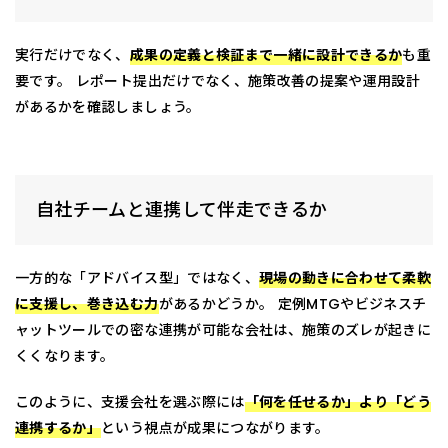
実行だけでなく、
成果の定義と検証まで一緒に設計できるか
も重
要です。 レポート提出だけでなく、施策改善の提案や運用設計
があるかを確認しましょう。
自社チームと連携して伴走できるか
一方的な「アドバイス型」ではなく、
現場の動きに合わせて柔軟
に支援し、巻き込む力
があるかどうか。 定例MTGやビジネスチ
ャットツールでの密な連携が可能な会社は、施策のズレが起きに
くくなります。
このように、支援会社を選ぶ際には
「何を任せるか」より「どう
連携するか」
という視点が成果につながります。