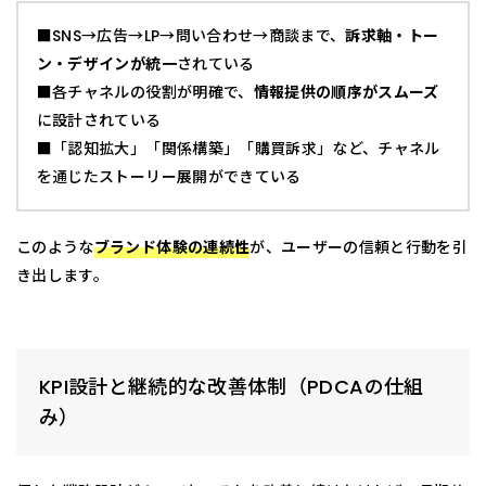
■SNS→広告→LP→問い合わせ→商談まで、
訴求軸・トー
ン・デザインが統一
されている
■各チャネルの役割が明確で、
情報提供の順序がスムーズ
に設計されている
■「認知拡大」「関係構築」「購買訴求」など、チャネル
を通じたストーリー展開ができている
このような
ブランド体験の連続性
が、ユーザーの信頼と行動を引
き出します。
KPI設計と継続的な改善体制（PDCAの仕組
み）