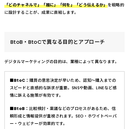
「どのチャネルで」「誰に」「何を」「どう伝えるか」
を戦略的
に設計することが、成果に直結します。
BtoB・BtoCで異なる目的とアプローチ
デジタルマーケティングの目的は、業種によって異なります。
■BtoC：
購買の意思決定が早いため、認知〜購入までの
スピードと直感的な訴求が重要。SNSや動画、LINEなど感
情に訴える施策が有効です。
■BtoB：
比較検討・稟議などのプロセスがあるため、信
頼形成と情報提供が重視されます。SEO・ホワイトペーパ
ー・ウェビナーが効果的です。