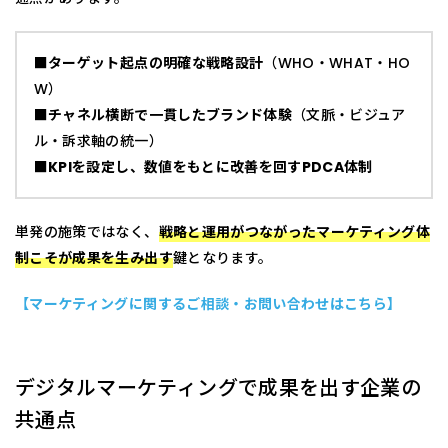
■
ターゲット起点の明確な戦略設計
（WHO・WHAT・HO
W）
■
チャネル横断で一貫したブランド体験
（文脈・ビジュア
ル・訴求軸の統一）
■
KPIを設定し、数値をもとに改善を回すPDCA体制
単発の施策ではなく、
戦略と運用がつながったマーケティング体
制こそが成果を生み出す
鍵となります。
【マーケティングに関するご相談・お問い合わせはこちら】
デジタルマーケティングで成果を出す企業の
共通点