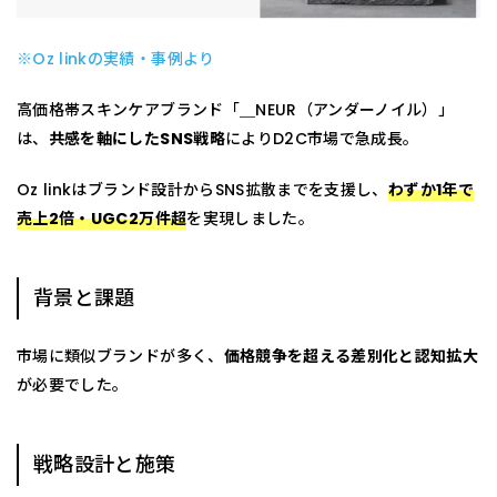
※Oz linkの実績・事例より
高価格帯スキンケアブランド「＿NEUR（アンダーノイル）」
は、
共感を軸にしたSNS戦略
によりD2C市場で急成長。
Oz linkはブランド設計からSNS拡散までを支援し、
わずか1年で
売上2倍・UGC2万件超
を実現しました。
背景と課題
市場に類似ブランドが多く、
価格競争を超える差別化と認知拡大
が必要でした。
戦略設計と施策