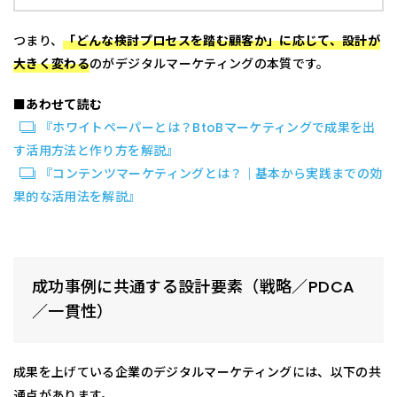
つまり、
「どんな検討プロセスを踏む顧客か」に応じて、設計が
大きく変わる
のがデジタルマーケティングの本質です。
■あわせて読む
『ホワイトペーパーとは？BtoBマーケティングで成果を出
す活用方法と作り方を解説』
『コンテンツマーケティングとは？｜基本から実践までの効
果的な活用法を解説』
成功事例に共通する設計要素（戦略／PDCA
／一貫性）
成果を上げている企業のデジタルマーケティングには、以下の共
通点があります。