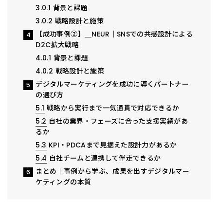
3.0.1
背景と課題
3.0.2
戦略設計と施策
【成功事例②】＿NEUR｜SNSでの共感設計による
4
D2C拡大戦略
4.0.1
背景と課題
4.0.2
戦略設計と施策
デジタルマーケティングを成功に導くパートナー
5
の選び方
5.1
戦略から実行まで一気通貫で対応できるか
5.2
自社の業界・フェーズに合った支援実績があ
るか
5.3
KPI・PDCAまで見据えた設計力があるか
5.4
自社チームと連携して伴走できるか
まとめ｜事例から学ぶ、成果を出すデジタルマー
6
ケティングの本質