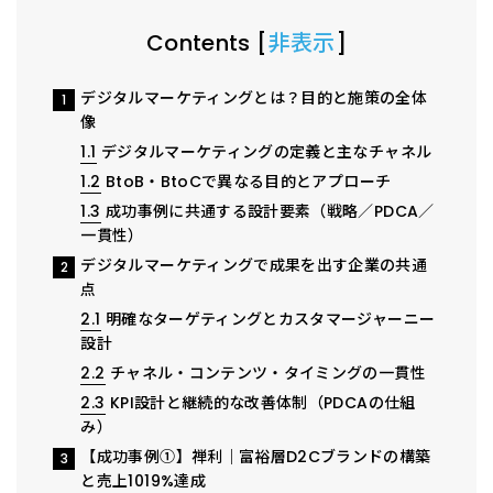
Contents
[
非表示
]
デジタルマーケティングとは？目的と施策の全体
1
像
1.1
デジタルマーケティングの定義と主なチャネル
1.2
BtoB・BtoCで異なる目的とアプローチ
1.3
成功事例に共通する設計要素（戦略／PDCA／
一貫性）
デジタルマーケティングで成果を出す企業の共通
2
点
2.1
明確なターゲティングとカスタマージャーニー
設計
2.2
チャネル・コンテンツ・タイミングの一貫性
2.3
KPI設計と継続的な改善体制（PDCAの仕組
み）
【成功事例①】禅利｜富裕層D2Cブランドの構築
3
と売上1019%達成