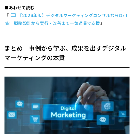
■あわせて読む
『
【2026年版】デジタルマーケティングコンサルならOz li
nk｜戦略設計から実行・改善まで一気通貫で支援
』
まとめ｜事例から学ぶ、成果を出すデジタル
マーケティングの本質