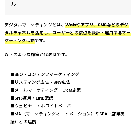
ル
デジタルマーケティングとは、
Webやアプリ、SNSなどのデジ
タルチャネルを活用し、ユーザーとの接点を設計・運用するマー
ケティング活動
です。
以下のような施策が代表例です。
■SEO・コンテンツマーケティング
■リスティング広告・SNS広告
■メールマーケティング・CRM施策
■SNS運用・LINE配信
■ウェビナー・ホワイトペーパー
■MA（マーケティングオートメーション）やSFA（営業支
援）との連携