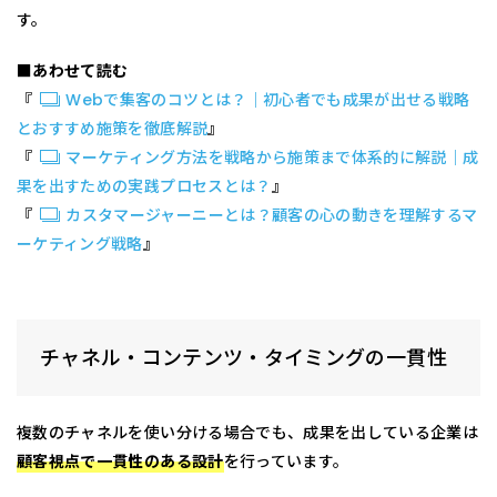
す。
■あわせて読む
『
Webで集客のコツとは？｜初心者でも成果が出せる戦略
とおすすめ施策を徹底解説
』
『
マーケティング方法を戦略から施策まで体系的に解説｜成
果を出すための実践プロセスとは？
』
『
カスタマージャーニーとは？顧客の心の動きを理解するマ
ーケティング戦略
』
チャネル・コンテンツ・タイミングの一貫性
複数のチャネルを使い分ける場合でも、成果を出している企業は
顧客視点で一貫性のある設計
を行っています。