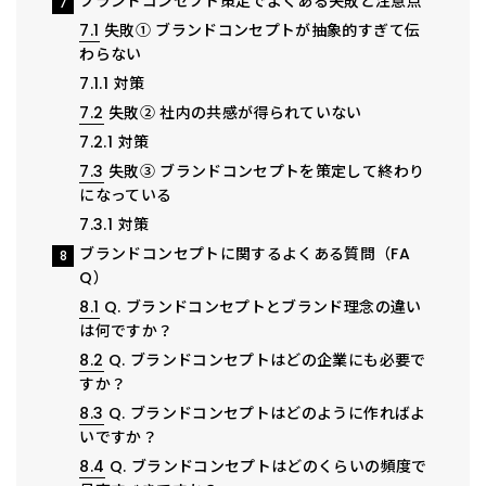
ブランドコンセプト策定でよくある失敗と注意点
7
7.1
失敗① ブランドコンセプトが抽象的すぎて伝
わらない
7.1.1
対策
7.2
失敗② 社内の共感が得られていない
7.2.1
対策
7.3
失敗③ ブランドコンセプトを策定して終わり
になっている
7.3.1
対策
ブランドコンセプトに関するよくある質問（FA
8
Q）
8.1
Q. ブランドコンセプトとブランド理念の違い
は何ですか？
8.2
Q. ブランドコンセプトはどの企業にも必要で
すか？
8.3
Q. ブランドコンセプトはどのように作ればよ
いですか？
8.4
Q. ブランドコンセプトはどのくらいの頻度で