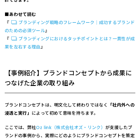
計できます。
■あわせて読む
『
ブランディング戦略のフレームワーク｜成功するブランド
のための必須ツール
』
『
ブランディングにおけるタッチポイントとは？一貫性が成
果を左右する理由
』
【事例紹介】ブランドコンセプトから成果に
つなげた企業の取り組み
ブランドコンセプトは、明文化して終わりではなく
「社内外への
浸透と実行」
によって初めて意味を持ちます。
ここでは、弊社
Oz link（株式会社オズ・リンク）
が支援したブ
ランドの事例から、実際にどのようにブランドコンセプトを策定