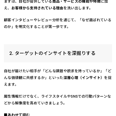
まずは、自社が提供している
商品・サービスの機能や特徴
に加
え、
お客様から支持されている理由
を洗い出します。
顧客インタビューやレビュー分析を通じて、「なぜ選ばれている
のか」を明文化することが第一歩です。
2. ターゲットのインサイトを深掘りする
自社が届けたい相手が「どんな課題や欲求を持っているか」「ど
んな価値観に共感するか」といった
深層心理（インサイト）
を捉
えます。
属性情報だけでなく、ライフスタイルやSNSでの行動パターンな
どから解像度を高めていきましょう。
■あわせて読む