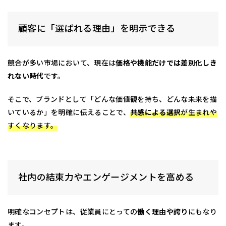
顧客に「選ばれる理由」を明示できる
競合が多い市場において、現在は
価格や機能だけでは差別化しき
れない時代
です。
そこで、ブランドとして「どんな価値観を持ち、どんな未来を描
いているか」を明確に伝えることで、
共感による選択
が生まれや
すくなります。
社内の結束力やエンゲージメントを高める
明確なコンセプトは、従業員にとっての
働く理由や誇り
にもなり
ます。