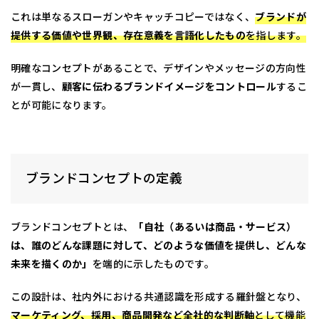
これは単なるスローガンやキャッチコピーではなく、
ブランドが
提供する価値や世界観、存在意義を言語化したもの
を指します。
明確なコンセプトがあることで、デザインやメッセージの方向性
が一貫し、
顧客に伝わるブランドイメージをコントロール
するこ
とが可能になります。
ブランドコンセプトの定義
ブランドコンセプトとは、
「自社（あるいは商品・サービス）
は、誰のどんな課題に対して、どのような価値を提供し、どんな
未来を描くのか」
を端的に示したものです。
この設計は、社内外における共通認識を形成する羅針盤となり、
マーケティング、採用、商品開発など全社的な判断軸
として機能