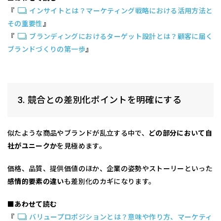
『
インサイトとは？マーケティング戦略における活用方法と
その重要性
』
『
ブランディングにおけるターゲット設計とは？顧客に届く
ブランドづくりの第一歩
』
3. 競合との差別化ポイントを明確にする
似たような商品やブランドが乱立する中で、
どの部分において自
社がユニークか
を見極めます。
価格、品質、提供価値のほか、企業の姿勢やストーリーといった
感情的要素の違い
も差別化のカギになります。
■あわせて読む
『
バリュープロポジションとは？意味や作り方、マーケティ