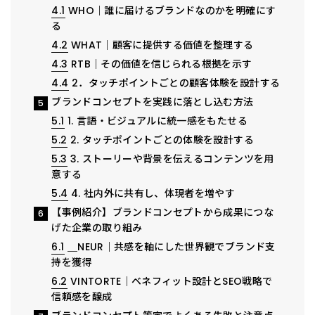
4.1
WHO｜誰に届けるブランドなのかを明確にす
る
4.2
WHAT｜顧客に提供する価値を整理する
4.3
RTB｜その価値を信じられる根拠を示す
4.4
2．タッチポイントごとの顧客体験を設計する
ブランドコンセプトを実践に落とし込む方法
5
5.1
1. 言語・ビジュアルに統一感をもたせる
5.2
2. タッチポイントごとの体験を設計する
5.3
3. ストーリーや背景を伝えるコンテンツを用
意する
5.4
4. 社内外に共有し、体現者を増やす
【事例紹介】ブランドコンセプトから成果につな
6
げた企業の取り組み
6.1
＿NEUR｜共感を軸にした世界観でブランド支
持を獲得
6.2
VINTORTE｜ベネフィット設計とSEO戦略で
信頼感を醸成