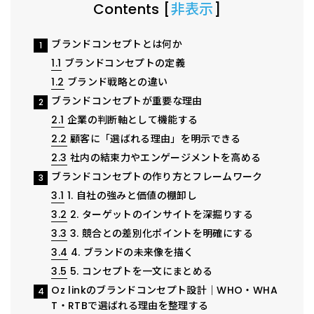
Contents
[
非表示
]
ブランドコンセプトとは何か
1
1.1
ブランドコンセプトの定義
1.2
ブランド戦略との違い
ブランドコンセプトが重要な理由
2
2.1
企業の判断軸として機能する
2.2
顧客に「選ばれる理由」を明示できる
2.3
社内の結束力やエンゲージメントを高める
ブランドコンセプトの作り方とフレームワーク
3
3.1
1. 自社の強みと価値の棚卸し
3.2
2. ターゲットのインサイトを深掘りする
3.3
3. 競合との差別化ポイントを明確にする
3.4
4. ブランドの未来像を描く
3.5
5. コンセプトを一文にまとめる
Oz linkのブランドコンセプト設計｜WHO・WHA
4
T・RTBで選ばれる理由を整理する