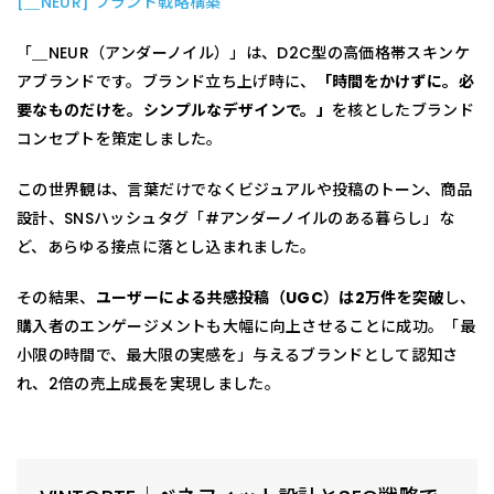
[＿NEUR] ブランド戦略構築
「＿NEUR（アンダーノイル）」は、D2C型の高価格帯スキンケ
アブランドです。ブランド立ち上げ時に、
「時間をかけずに。必
要なものだけを。シンプルなデザインで。」
を核としたブランド
コンセプトを策定しました。
この世界観は、言葉だけでなくビジュアルや投稿のトーン、商品
設計、SNSハッシュタグ「#アンダーノイルのある暮らし」な
ど、あらゆる接点に落とし込まれました。
その結果、
ユーザーによる共感投稿（UGC）は2万件を突破
し、
購入者のエンゲージメントも大幅に向上させることに成功。「最
小限の時間で、最大限の実感を」与えるブランドとして認知さ
れ、2倍の売上成長を実現しました。