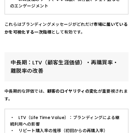
のエンゲージメント
これらはブランディングメッセージがどれだけ
市場に届いている
かを可視化する一次指標
として有効です。
中長期：LTV（顧客生涯価値）・再購買率・
離脱率の改善
中長期的な評価では、
顧客のロイヤリティの変化
が重要視されま
す。
・ LTV（Life Time Value）：ブランディングによる継
続利用への影響
・ リピート購入率の推移（初回からの再購入率）