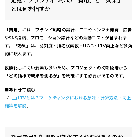
定義：ブランディングの「費用」と「効果」
とは何を指すか
「費用」
には、ブランド戦略の設計、ロゴやトンマナ開発、広告
やSNS投稿、プロモーション設計などの活動コストが含まれま
す。
「効果」
は、認知度・指名検索数・UGC・LTV向上など多角
的に現れます。
数値化しにくい要素も多いため、プロジェクトの初期段階から
「どの指標で成果を測るか」
を明確にする必要があるのです。
■あわせて読む
『
LTVとは？マーケティングにおける意味・計算方法・向上
施策を解説
』