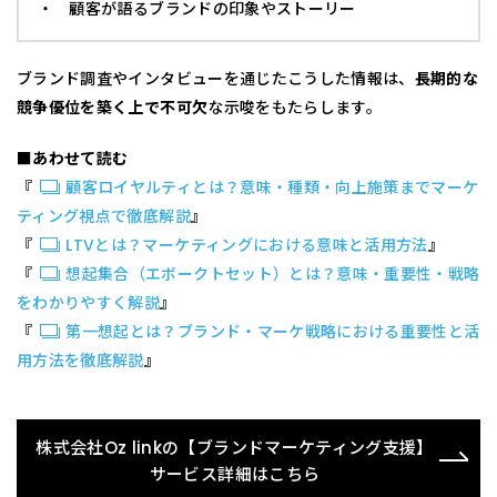
・ 顧客が語るブランドの印象やストーリー
ブランド調査やインタビューを通じたこうした情報は、
長期的な
競争優位を築く上で不可欠
な示唆をもたらします。
■あわせて読む
『
顧客ロイヤルティとは？意味・種類・向上施策までマーケ
ティング視点で徹底解説
』
『
LTVとは？マーケティングにおける意味と活用方法
』
『
想起集合（エボークトセット）とは？意味・重要性・戦略
をわかりやすく解説
』
『
第一想起とは？ブランド・マーケ戦略における重要性と活
用方法を徹底解説
』
株式会社Oz linkの【ブランドマーケティング支援】
サービス詳細はこちら