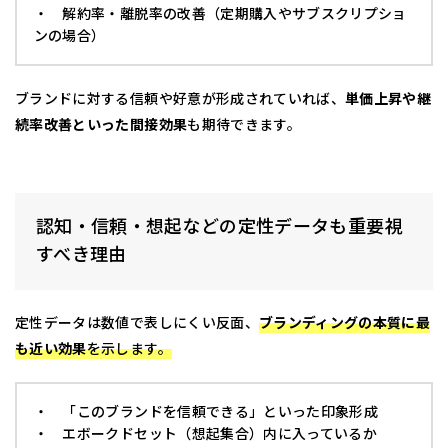
・ 解約率・離脱率の改善（定期購入やサブスクリプショ
ンの場合）
ブランドに対する信頼や好意が形成されていれば、
単価上昇や継
続率改善といった間接効果
も期待できます。
認知・信頼・想起などの定性データも重要視
すべき理由
定性データは数値で表しにくい反面、
ブランディングの本質に最
も近い効果
を示します。
・ 「このブランドを信頼できる」といった印象形成
・ エボークドセット（想起集合）内に入っているか