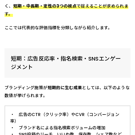
く、
短期・中長期・定性の3つの視点
で捉えることが求められま
す。
ここでは代表的な評価指標を分類しながら紹介します。
短期：広告反応率・指名検索・SNSエンゲー
ジメント
ブランディング施策が
短期的に生む成果
としては、以下のような
数値が挙げられます。
・ 広告のCTR（クリック率）やCVR（コンバージョン
率）
・ ブランド名による指名検索ボリュームの増加
・ SNS投稿のリーチ、いいね数、保存数、シェア数など