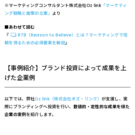
※マーケティングコンサルタント株式会社Oz link
「マーケティ
ング戦略と施策の立案」
より
■あわせて読む
『
RTB（Reason to Believe）とは？マーケティングで信
頼を得るための必須要素を解説
』
【事例紹介】ブランド投資によって成果を上
げた企業例
以下では、弊社
Oz link（株式会社オズ・リンク）
が支援し、実
際にブランディングへ投資を行い、
数値的・定性的な成果を得た
企業の実例
を紹介します。