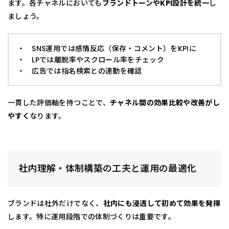
ます。各チャネルにおいても
ブランドトーンやKPI設計を統一
し
ましょう。
・ SNS運用では感情反応（保存・コメント）をKPIに
・ LPでは離脱率やスクロール率をチェック
・ 広告では指名検索との連動を確認
一貫した評価軸を持つことで、
チャネル間の効果比較や改善がし
やすく
なります。
社内理解・体制構築の工夫と運用の最適化
ブランドは社外だけでなく、
社内にも浸透して初めて効果を発揮
します。特に運用段階での体制づくりは重要です。