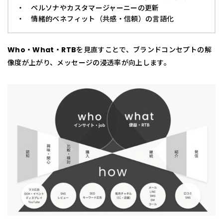
・ ペルソナやカスタマージャーニーの更新
・ 情緒的ベネフィット（共感・信頼）の言語化
Who・What・RTB
を見直すことで、ブランドコンセプトの解
像度が上がり、メッセージの浸透率が向上します。