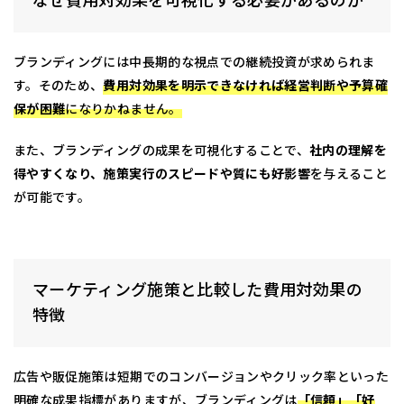
なぜ費用対効果を可視化する必要があるのか
ブランディングには中長期的な視点での継続投資が求められま
す。そのため、
費用対効果を明示できなければ経営判断や予算確
保が困難
になりかねません。
また、ブランディングの成果を可視化することで、
社内の理解を
得やすくなり、施策実行のスピードや質にも好影響
を与えること
が可能です。
マーケティング施策と比較した費用対効果の
特徴
広告や販促施策は短期でのコンバージョンやクリック率といった
明確な成果指標がありますが、ブランディングは
「信頼」「好