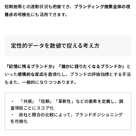
短期施策との連動状況も把握でき、
ブランディング施策全体の改
善点の可視化
にも活用できます。
定性的データを数値で捉える考え方
「記憶に残るブランドか」「誰かに語りたくなるブランドか」
と
いった
感情的な反応
を数値化し、ブランドの評価指標とする手法
もまた、一般的になりつつあります。
・ 「共感」「信頼」「革新性」などの要素を定義し、調
査項目ごとにスコア化
・ 自社と競合の比較によって、ブランドポジショニング
を可視化