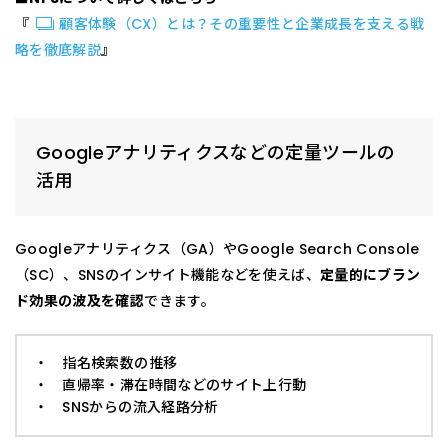
『
顧客体験（CX）とは？その重要性と企業成長を支える戦
略を徹底解説
』
Googleアナリティクスなどの定量ツールの
活用
Googleアナリティクス（GA）やGoogle Search Console
（SC）、SNSのインサイト機能などを使えば、
定量的にブラン
ド効果の波及を確認
できます。
・ 指名検索数の推移
・ 直帰率・滞在時間などのサイト上行動
・ SNSからの流入経路分析