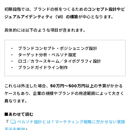
初期段階では、ブランドの核をつくるための
コンセプト設計やビ
ジュアルアイデンティティ（VI）の構築
が中心となります。
具体的には以下のような項目が含まれます。
・ ブランドコンセプト・ポジショニング設計
・ ターゲット分析・ペルソナ設定
・ ロゴ／カラースキーム／タイポグラフィ設計
・ ブランドガイドライン制作
これらは外注した場合、
50万円〜500万円以上
の予算がかかる
ケースもあり、企業の規模やブランドの用途範囲によって大きく
異なります。
■あわせて読む
『
ペルソナ設計とは？マーケティング戦略に欠かせない実践
手法を解説
』