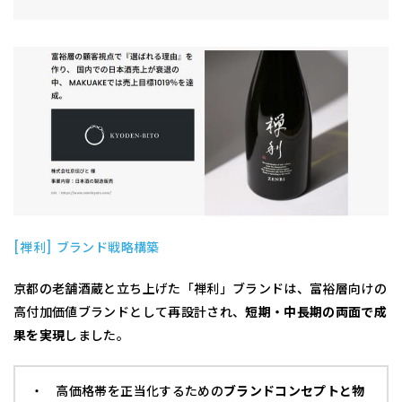
[禅利] ブランド戦略構築
京都の老舗酒蔵と立ち上げた「禅利」ブランドは、富裕層向けの
高付加価値ブランドとして再設計され、
短期・中長期の両面で成
果を実現
しました。
・ 高価格帯を正当化するための
ブランドコンセプトと物