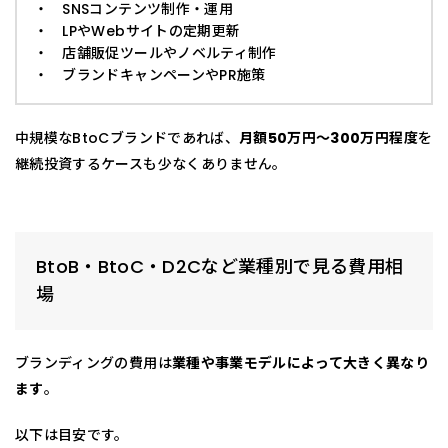
・ SNSコンテンツ制作・運用
・ LPやWebサイトの定期更新
・ 店舗販促ツールやノベルティ制作
・ ブランドキャンペーンやPR施策
中規模なBtoCブランドであれば、
月額50万円〜300万円程度
を
継続投資するケースも少なくありません。
BtoB・BtoC・D2Cなど業種別で見る費用相
場
ブランディングの費用は
業種や事業モデルによって大きく異なり
ます
。
以下は目安です。