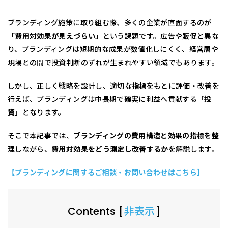
ブランディング施策に取り組む際、多くの企業が直面するのが
「費用対効果が見えづらい」
という課題です。広告や販促と異な
り、ブランディングは短期的な成果が数値化しにくく、経営層や
現場との間で投資判断のずれが生まれやすい領域でもあります。
しかし、正しく戦略を設計し、適切な指標をもとに評価・改善を
行えば、ブランディングは中長期で確実に利益へ貢献する
「投
資」
となります。
そこで本記事では、
ブランディングの費用構造と効果の指標を整
理
しながら、
費用対効果をどう測定し改善するか
を解説します。
【ブランディングに関するご相談・お問い合わせはこちら】
Contents
[
非表示
]