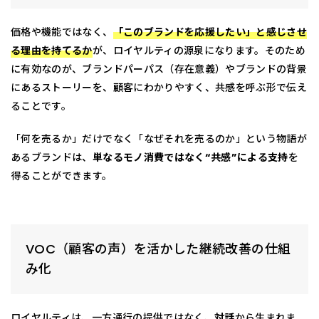
価格や機能ではなく、
「このブランドを応援したい」と感じさせ
る理由を持てるか
が、ロイヤルティの源泉になります。そのため
に有効なのが、ブランドパーパス（存在意義）やブランドの背景
にあるストーリーを、顧客にわかりやすく、共感を呼ぶ形で伝え
ることです。
「何を売るか」だけでなく「なぜそれを売るのか」という物語が
あるブランドは、
単なるモノ消費ではなく“共感”による支持
を
得ることができます。
VOC（顧客の声）を活かした継続改善の仕組
み化
ロイヤルティは、一方通行の提供ではなく、
対話
から生まれま