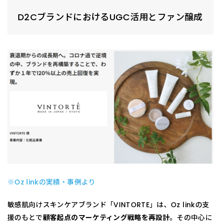
D2CブランドにおけるUGC活用とファン醸成
※Oz linkの実績・事例より
敏感肌向けスキンケアブランド「VINTORTE」は、Oz linkの支
援のもとで
顧客起点のマーケティング戦略を再設計
。その中心に