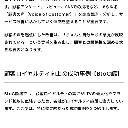
す。顧客アンケート、レビュー、SNSでの投稿など、あらゆる
「顧客の声（Voice of Customer）」を定点観測・分析し、サ
ービス改善に活かしていく体制を整えることが重要です。
顧客の声を起点にした改善は、「ちゃんと自分たちの意見が反映
されている」という実感を生み出し、
顧客との関係性を深める大
きな要因
となります。
顧客ロイヤルティ向上の成功事例【BtoC編】
BtoC領域では、顧客ロイヤルティの高さがLTVの最大化やブラ
ンド拡散に直結するため、各社がロイヤルティ施策に注力してい
ます。ここでは、特に効果的だった成功事例を2つ紹介します。