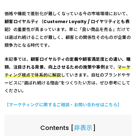
価格や機能で差別化が難しくなっている今の市場環境において、
顧客ロイヤルティ（Customer Loyalty / ロイヤリティとも表
記）
の重要性が高まっています。単に「良い商品を売る」だけで
は選ばれ続けることが難しく、顧客との関係性そのものが企業の
競争力となる時代です。
本記事では、
顧客ロイヤルティの定義や顧客満足度との違い、種
類、注目される背景、向上させるための施策や事例
まで、
マーケ
ティング視点で体系的に解説
していきます。自社のブランドやサ
ービスに“選ばれ続ける理由”をつくりたい方は、ぜひ参考にして
ください。
【マーケティングに関するご相談・お問い合わせはこちら】
Contents
[
非表示
]