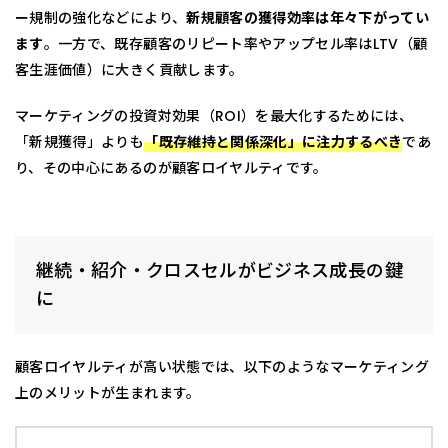
ー規制の強化などにより、
新規顧客の獲得効率は年々下がってい
ます
。一方で、既存顧客のリピート率やアップセル率はLTV（顧
客生涯価値）に大きく貢献します。
マーケティングの投資対効果（ROI）を最大化するためには、
「新規獲得」よりも
「既存維持と関係深化」に注力するべき
であ
り、その中心にあるのが顧客ロイヤルティです。
継続・紹介・クロスセルがビジネス成長の鍵
に
顧客ロイヤルティが高い状態では、以下のようなマーケティング
上のメリットが生まれます。