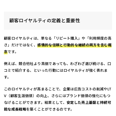
顧客ロイヤルティの定義と重要性
顧客ロイヤルティは、単なる「リピート購入」や「利用頻度の高
さ」だけではなく、
感情的な信頼と行動的な継続の両方を含む概
念
です。
例えば、競合他社より高価であっても、わざわざ選び続ける、口
コミで紹介する、といった行動にはロイヤルティが強く表れま
す。
このロイヤルティが高まることで、企業は広告コストの削減やLT
V（顧客生涯価値）の向上、さらにはブランド価値の強化にもつ
なげることができます。結果として、
安定した売上基盤と持続可
能な成長戦略
を築くことができるのです。