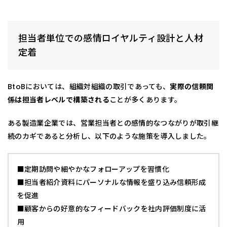
担当者単位での感情ロイヤルティ設計と人材
定着
BtoBにおいては、組織対組織の取引であっても、
実際の信頼関
係は担当者レベルで構築される
ことが多くあります。
ある製造業企業では、営業担当者との感情的なつながりが取引継
続のカギであると分析し、以下のような施策を導入しました。
■定期訪問や細やかなフォローアップを習慣化
■担当者紹介資料にパーソナルな情報を盛り込み信頼形成
を促進
■顧客からの好意的なフィードバックを社内評価制度に活
用