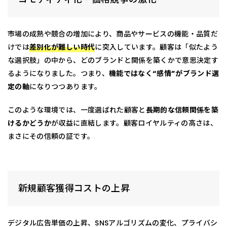
市場の成熟や競合の増加により、商品やサービスの機能・品質だ
けでは
差別化が難しい時代
に突入しています。顧客は「似たよう
な選択肢」の中から、どのブランドと関係を築くかで意思決定す
るようになりました。つまり、
機能ではなく“感情”がブランド選
定の軸
になりつつあります。
このような環境では、一度選ばれた顧客と
長期的な信頼関係を築
けるかどうか
が収益に直結します。顧客ロイヤルティの高さは、
まさにその信頼の証です。
新規顧客獲得コストの上昇
デジタル広告単価の上昇、SNSアルゴリズムの変化、プライバシ