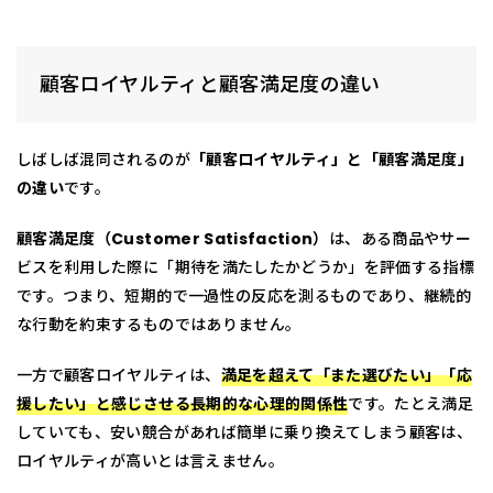
顧客ロイヤルティと顧客満足度の違い
しばしば混同されるのが
「顧客ロイヤルティ」と「顧客満足度」
の違い
です。
顧客満足度（Customer Satisfaction）
は、ある商品やサー
ビスを利用した際に「期待を満たしたかどうか」を評価する指標
です。つまり、短期的で一過性の反応を測るものであり、継続的
な行動を約束するものではありません。
一方で顧客ロイヤルティは、
満足を超えて「また選びたい」「応
援したい」と感じさせる長期的な心理的関係性
です。たとえ満足
していても、安い競合があれば簡単に乗り換えてしまう顧客は、
ロイヤルティが高いとは言えません。