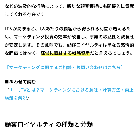
などの波及的な行動によって、
新たな顧客獲得にも間接的に貢献
してくれる存在です。
LTVが高まると、1人あたりの顧客から得られる利益が増えるた
め、
マーケティング投資の効率が改善
し、事業の収益性と成長性
が安定します。その意味でも、顧客ロイヤルティは単なる感情的
な評価ではなく、
経営に直結する戦略資産
だと言えるでしょう。
【マーケティングに関するご相談・お問い合わせはこちら】
■あわせて読む
『
LTVとは？マーケティングにおける意味・計算方法・向上
施策を解説
』
顧客ロイヤルティの種類と分類