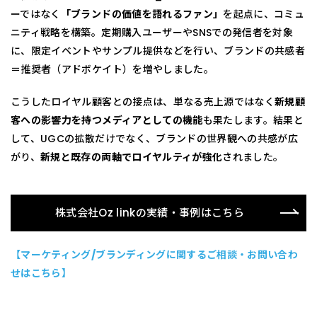
ーではなく
「ブランドの価値を語れるファン」
を起点に、コミュ
ニティ戦略を構築。定期購入ユーザーやSNSでの発信者を対象
に、限定イベントやサンプル提供などを行い、ブランドの共感者
＝推奨者（アドボケイト）を増やしました。
こうしたロイヤル顧客との接点は、単なる売上源ではなく
新規顧
客への影響力を持つメディアとしての機能
も果たします。結果と
して、UGCの拡散だけでなく、ブランドの世界観への共感が広
がり、
新規と既存の両軸でロイヤルティが強化
されました。
株式会社Oz linkの実績・事例はこちら
【マーケティング/ブランディングに関するご相談・お問い合わ
せはこちら】