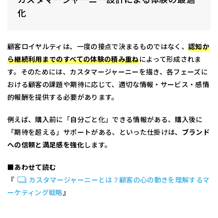
化
顧客ロイヤルティは、一度の接点で決まるものではなく、
認知か
ら継続利用までのすべての体験の積み重ね
によって形成されま
す。そのためには、カスタマージャーニーを描き、各フェーズに
おける顧客の課題や期待に応じて、適切な情報・サービス・感情
的報酬を提供する必要があります。
例えば、購入前に「自分ごと化」できる情報がある、購入後に
「期待を超える」サポートがある、といった仕掛けは、
ブランド
への信頼と満足感を強化
します。
■あわせて読む
『
カスタマージャーニーとは？顧客の心の動きを理解するマ
ーケティング戦略
』