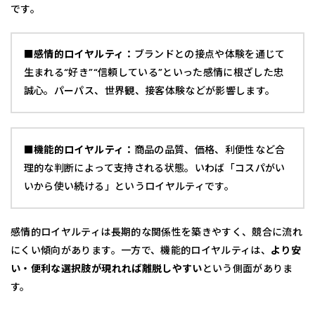
です。
■感情的ロイヤルティ：
ブランドとの接点や体験を通じて
生まれる“好き”“信頼している”といった感情に根ざした忠
誠心。パーパス、世界観、接客体験などが影響します。
■機能的ロイヤルティ：
商品の品質、価格、利便性など合
理的な判断によって支持される状態。いわば「コスパがい
いから使い続ける」というロイヤルティです。
感情的ロイヤルティは長期的な関係性を築きやすく、競合に流れ
にくい傾向があります。一方で、機能的ロイヤルティは、
より安
い・便利な選択肢が現れれば離脱しやすい
という側面がありま
す。