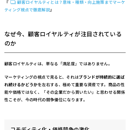
『
顧客ロイヤルティとは？意味・種類・向上施策までマーケ
ティング視点で徹底解説
』
なぜ今、顧客ロイヤルティが注目されている
のか
顧客ロイヤルティは、単なる「満足度」ではありません。
マーケティングの視点で見ると、それは
ブランドが持続的に選ば
れ続けるかどうか
を左右する、極めて重要な資産です。商品の性
能や価格ではなく、「その企業だから買いたい」と思わせる関係
性こそが、今の時代の競争優位になります。
コモディティ化・価格競争の激化