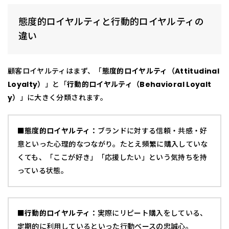
態度的ロイヤルティと行動的ロイヤルティの
違い
顧客ロイヤルティはまず、「
態度的ロイヤルティ（Attitudinal
Loyalty）
」と「
行動的ロイヤルティ（Behavioral Loyalt
y）
」に大きく分類されます。
■態度的ロイヤルティ：
ブランドに対する信頼・共感・好
意といった心理的なつながり。たとえ頻繁に購入していな
くても、「ここが好き」「応援したい」という気持ちを持
っている状態。
■行動的ロイヤルティ：
実際にリピート購入をしている、
定期的に利用しているといった行動ベースの忠誠心。