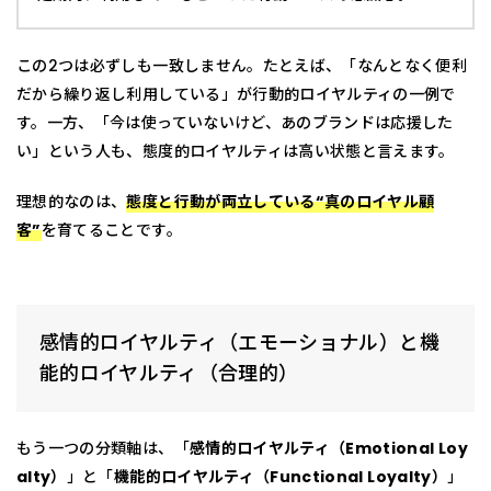
この2つは必ずしも一致しません。たとえば、「なんとなく便利
だから繰り返し利用している」が行動的ロイヤルティの一例で
す。一方、「今は使っていないけど、あのブランドは応援した
い」という人も、態度的ロイヤルティは高い状態と言えます。
理想的なのは、
態度と行動が両立している“真のロイヤル顧
客”
を育てることです。
感情的ロイヤルティ（エモーショナル）と機
能的ロイヤルティ（合理的）
もう一つの分類軸は、「
感情的ロイヤルティ（Emotional Loy
alty）
」と「
機能的ロイヤルティ（Functional Loyalty）
」