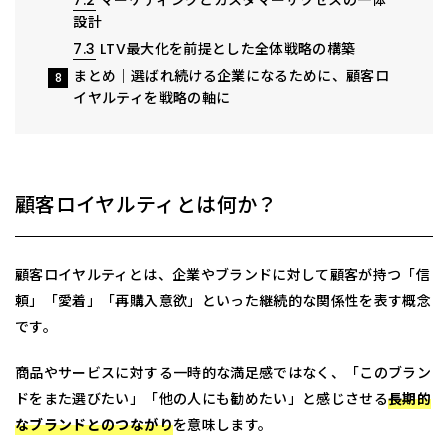
7.2
マーケティングとカスタマーサクセスの一体
設計
7.3
LTV最大化を前提とした全体戦略の構築
まとめ｜選ばれ続ける企業になるために、顧客ロ
8
イヤルティを戦略の軸に
顧客ロイヤルティとは何か？
顧客ロイヤルティとは、企業やブランドに対して顧客が持つ「信
頼」「愛着」「再購入意欲」といった継続的な関係性を表す概念
です。
商品やサービスに対する一時的な満足感ではなく、「このブラン
ドをまた選びたい」「他の人にも勧めたい」と感じさせる
長期的
なブランドとのつながり
を意味します。