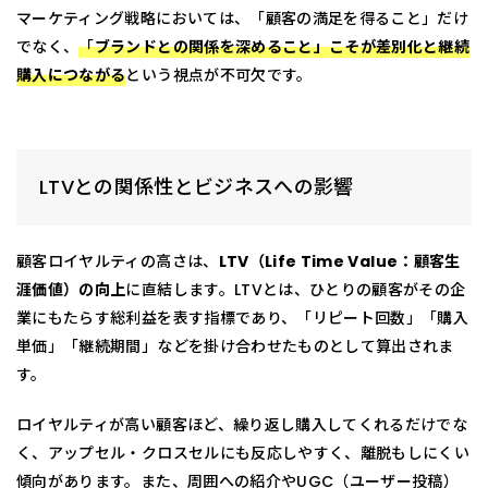
マーケティング戦略においては、「顧客の満足を得ること」だけ
でなく、
「
ブランドとの関係を深めること」こそが差別化と継続
購入につながる
という視点が不可欠です。
LTVとの関係性とビジネスへの影響
顧客ロイヤルティの高さは、
LTV（Life Time Value：顧客生
涯価値）の向上
に直結します。LTVとは、ひとりの顧客がその企
業にもたらす総利益を表す指標であり、「リピート回数」「購入
単価」「継続期間」などを掛け合わせたものとして算出されま
す。
ロイヤルティが高い顧客ほど、繰り返し購入してくれるだけでな
く、アップセル・クロスセルにも反応しやすく、離脱もしにくい
傾向があります。また、周囲への紹介やUGC（ユーザー投稿）