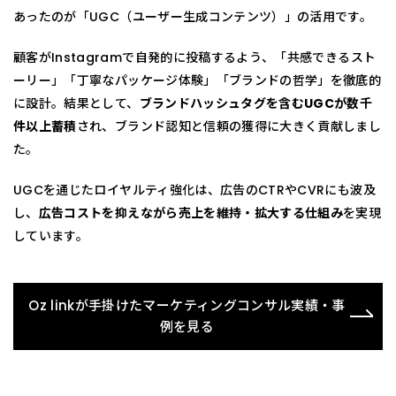
あったのが「UGC（ユーザー生成コンテンツ）」の活用です。
顧客がInstagramで自発的に投稿するよう、「共感できるスト
ーリー」「丁寧なパッケージ体験」「ブランドの哲学」を徹底的
に設計。結果として、
ブランドハッシュタグを含むUGCが数千
件以上蓄積
され、ブランド認知と信頼の獲得に大きく貢献しまし
た。
UGCを通じたロイヤルティ強化は、広告のCTRやCVRにも波及
し、
広告コストを抑えながら売上を維持・拡大する仕組み
を実現
しています。
Oz linkが手掛けたマーケティングコンサル実績・事
例を見る