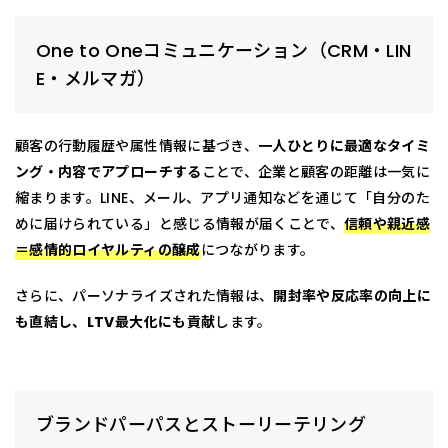
One to Oneコミュニケーション（CRM・LIN
E・メルマガ）
顧客の行動履歴や属性情報に基づき、
一人ひとりに最適なタイミ
ング・内容でアプローチする
ことで、企業と顧客の距離は一気に
縮まります。LINE、メール、アプリ通知などを通じて「自分のた
めに届けられている」と感じる情報が届くことで、
信頼や親近感
＝感情的ロイヤルティの醸成
につながります。
さらに、パーソナライズされた情報は、
開封率や反応率の向上に
も直結し、LTV最大化にも貢献
します。
ブランドパーパスとストーリーテリング