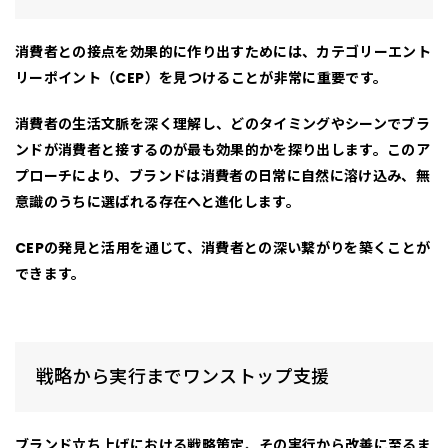
消費者との接点を効果的に作り出すためには、
カテゴリーエント
リーポイント（CEP）
を見つけることが非常に重要です。
消費者の生活文脈を深く理解し、
どのタイミングやシーンでブラ
ンドが消費者と接するのが最も効果的か
を探り出します。このア
プローチにより、ブランドは消費者の日常に自然に溶け込み、
無
意識のうちに選ばれる存在
へと進化します。
CEPの発見と活用を通じて、消費者との深い繋がりを築くことが
できます。
戦略から実行までワンストップ支援
ブランド立ち上げにおける戦略策定、その実行から改善に至るま