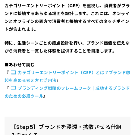
カテゴリーエントリーポイント（CEP）
を重視し、消費者がブラ
ンドに接触するあらゆる場面を設計します。これには、オンライ
ンとオフラインの両方で消費者と接触するすべてのタッチポイン
トが含まれます。
特に、
生活シーンごとの接点設計
を行い、
ブランド価値を伝えな
がら消費者と一貫した体験を提供すること
を目指します。
■あわせて読む
『
カテゴリーエントリーポイント（CEP）とは？ブランド想
起を高める考え方と活用法
』
『
ブランディング戦略のフレームワーク｜成功するブランド
のための必須ツール
』
【Step5】ブランドを浸透・拡散させる仕組