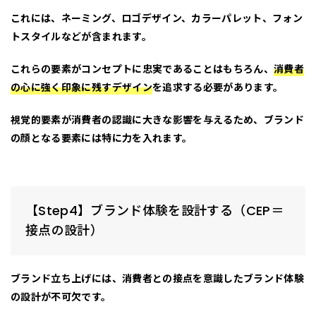
これには、
ネーミング
、
ロゴデザイン
、
カラーパレット
、
フォン
トスタイル
などが含まれます。
これらの要素がコンセプトに忠実であることはもちろん、
消費者
の心に強く印象に残すデザイン
を追求する必要があります。
視覚的要素が消費者の認識に大きな影響を与えるため、ブランド
の顔となる要素には特に力を入れます。
【Step4】ブランド体験を設計する（CEP＝
接点の設計）
ブランド立ち上げには、消費者との接点を意識した
ブランド体験
の設計
が不可欠です。