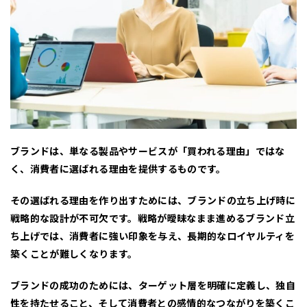
ブランドは、単なる製品やサービスが「買われる理由」ではな
く、
消費者に選ばれる理由
を提供するものです。
その選ばれる理由を作り出すためには、ブランドの立ち上げ時に
戦略的な設計
が不可欠です。戦略が曖昧なまま進めるブランド立
ち上げでは、消費者に強い印象を与え、長期的なロイヤルティを
築くことが難しくなります。
ブランドの成功のためには、ターゲット層を明確に定義し、独自
性を持たせること、そして消費者との感情的なつながりを築くこ