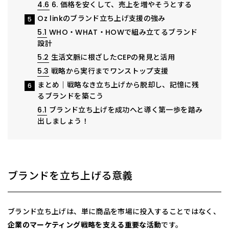
4.6
6. 価格を安くして、売上を増やそうとする
Oz linkのブランド立ち上げ支援の強み
5
5.1
WHO・WHAT・HOWで組み立てるブランド
設計
5.2
生活文脈に根ざしたCEPの発見と活用
5.3
戦略から実行までワンストップ支援
まとめ｜戦略なき立ち上げから脱却し、記憶に残
6
るブランドを築こう
6.1
ブランド立ち上げを成功へと導く第一歩を踏み
出しましょう！
ブランドを立ち上げる意義
ブランド立ち上げは、単に商品を市場に投入することではなく、
企業のマーケティング戦略を支える重要な活動
です。