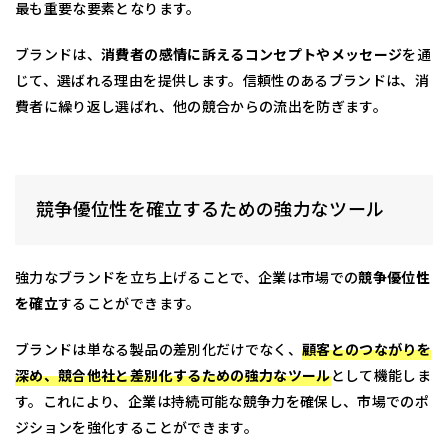
最も重要な要素となります。
ブランドは、
消費者の感情に訴えるコンセプトやメッセージ
を通
じて、選ばれる理由を提供します。信頼性のあるブランドは、消
費者に繰り返し選ばれ、他の競合からの流出を防ぎます。
競争優位性を確立するための強力なツール
強力なブランドを立ち上げることで、企業は市場での
競争優位性
を確立
することができます。
ブランドは単なる製品の差別化だけでなく、
顧客とのつながりを
深め、競合他社と差別化するための強力なツール
として機能しま
す。これにより、企業は持続可能な競争力を確保し、市場でのポ
ジションを強化することができます。