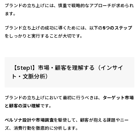
ブランドの立ち上げには、慎重で戦略的なアプローチが求められ
ます。
ブランド立ち上げの成功に導くためには、以下の
5つのステップ
をしっかりと実行することが大切です。
【Step1】市場・顧客を理解する（インサイ
ト・文脈分析）
ブランドの立ち上げにおいて最初に行うべきは、
ターゲット市場
と顧客の深い理解
です。
ペルソナ設計
や
市場調査
を駆使して、顧客が抱える課題やニー
ズ、消費行動を徹底的に分析します。