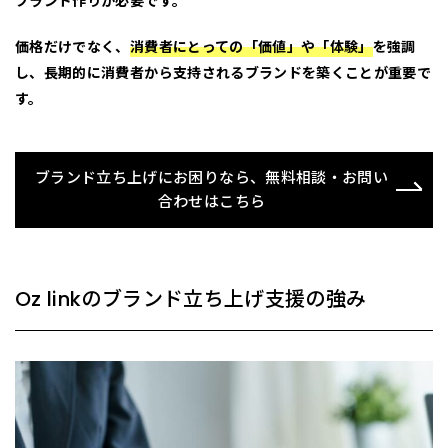
ブランド作りが必要
です。
価格だけでなく、
消費者にとっての
「価値」
や
「体験」
を強調
し、長期的に消費者から支持されるブランドを築くことが重要で
す。
ブランド立ち上げにお困りなら、無料相談・お問い
合わせはこちら
Oz linkのブランド立ち上げ支援の強み