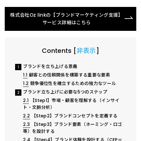
株式会社Oz linkの【ブランドマーケティング支援】
サービス詳細はこちら
Contents
[
非表示
]
ブランドを立ち上げる意義
1
1.1
顧客との信頼関係を構築する重要な要素
1.2
競争優位性を確立するための強力なツール
ブランド立ち上げに必要な5つのステップ
2
2.1
【Step1】市場・顧客を理解する（インサイ
ト・文脈分析）
2.2
【Step2】ブランドコンセプトを定義する
2.3
【Step3】ブランド要素（ネーミング・ロゴ
等）を設計する
2.4
【Step4】ブランド体験を設計する（CEP＝