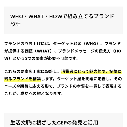
WHO・WHAT・HOWで組み立てるブランド
設計
ブランドの立ち上げには、
ターゲット顧客（WHO）、ブランド
が提供する価値（WHAT）、ブランドメッセージの伝え方（HO
W）
という3つの要素が必要不可欠です。
これらの要素を丁寧に設計し、
消費者にとって魅力的で、記憶に
残るブランドを構築
します。ターゲット層を明確に定義し、その
ニーズや期待に応える形で、ブランドの本質を一貫して表現する
ことが、成功への鍵となります。
生活文脈に根ざしたCEPの発見と活用