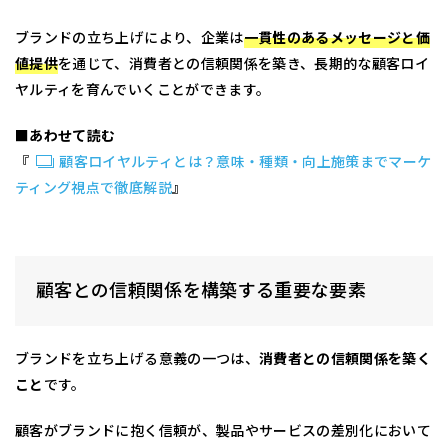
ブランドの立ち上げにより、企業は
一貫性のあるメッセージと価
値提供
を通じて、消費者との信頼関係を築き、長期的な顧客ロイ
ヤルティを育んでいくことができます。
■あわせて読む
『
顧客ロイヤルティとは？意味・種類・向上施策までマーケ
ティング視点で徹底解説
』
顧客との信頼関係を構築する重要な要素
ブランドを立ち上げる意義の一つは、
消費者との信頼関係を築く
こと
です。
顧客がブランドに抱く信頼が、製品やサービスの差別化において