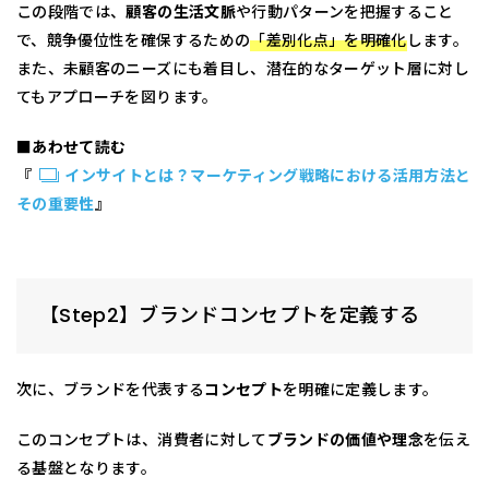
この段階では、
顧客の生活文脈
や行動パターンを把握すること
で、競争優位性を確保するための
「差別化点」を明確化
します。
また、未顧客のニーズにも着目し、潜在的なターゲット層に対し
てもアプローチを図ります。
■あわせて読む
『
インサイトとは？マーケティング戦略における活用方法と
その重要性
』
【Step2】ブランドコンセプトを定義する
次に、ブランドを代表する
コンセプト
を明確に定義します。
このコンセプトは、消費者に対して
ブランドの価値や理念
を伝え
る基盤となります。