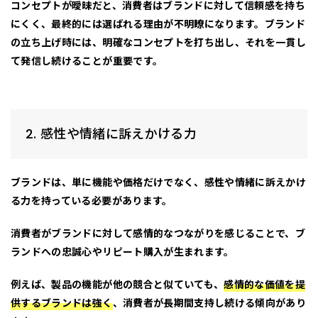
コンセプトが曖昧だと、消費者はブランドに対して信頼感を持ち
にくく、最終的には選ばれる理由が不明瞭になります。ブランド
の立ち上げ時には、
明確なコンセプトを打ち出し、それを一貫し
て発信し続けること
が重要です。
2. 感性や情緒に訴えかける力
ブランドは、単に機能や価格だけでなく、
感性や情緒に訴えかけ
る力
を持っている必要があります。
消費者がブランドに対して感情的なつながりを感じることで、ブ
ランドへの忠誠心やリピート購入が生まれます。
例えば、製品の機能が他の競合と似ていても、
感情的な価値を提
供するブランドは強く
、消費者が長期間支持し続ける傾向があり