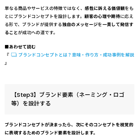
単なる商品やサービスの特徴ではなく、
感性に訴える価値観
をも
とにブランドコンセプトを設計します。
顧客の心理や期待
に応え
る形で、ブランドが提供する
独自のメッセージ
を
一貫して発信す
ること
が成功への道です。
■あわせて読む
『
ブランドコンセプトとは？意味・作り方・成功事例を解説
』
【Step3】ブランド要素（ネーミング・ロゴ
等）を設計する
ブランドコンセプトが決まったら、次にそのコンセプトを視覚的
に表現するための
ブランド要素
を設計します。