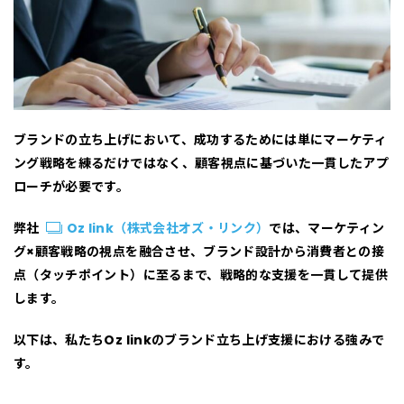
ブランドの立ち上げにおいて、成功するためには単にマーケティ
ング戦略を練るだけではなく、
顧客視点に基づいた一貫したアプ
ローチ
が必要です。
弊社
Oz link（株式会社オズ・リンク）
では、
マーケティン
グ×顧客戦略の視点
を融合させ、ブランド設計から消費者との接
点（タッチポイント）に至るまで、
戦略的な支援を一貫して提供
します。
以下は、私たちOz linkのブランド立ち上げ支援における強みで
す。