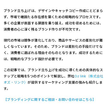
ブランド立ち上げは、デザインやキャッチコピー作成にとどまら
ず、市場で確固たる存在感を築くための戦略的なプロセスです。
多くの企業が直面する課題を乗り越え、成功を収めるためには、
消費者の心に深く残るブランド作りが不可欠です。
現代の市場は競争が激化しており、商品やサービスの差別化が難
しくなっています。そのため、ブランドは差別化の手段だけでな
く、消費者に選ばれる理由そのものとなります。成功するために
は、戦略的なブランド設計が必要です。
この記事では、ブランド立ち上げを成功に導くための具体的なス
テップと戦略を5つのポイントで解説し、弊社
Oz link（株式会社
オズ・リンク）
が提供するマーケティング支援の強みも紹介しま
す。
【ブランディングに関するご相談・お問い合わせはこちら】