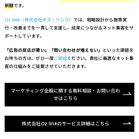
択肢
です。
Oz link（株式会社オズ・リンク）
では、戦略設計から施策実
行・改善までを一貫して支援し、成果につながるネット集客をサ
ポートしています。
「広告の反応が悪い」「問い合わせが増えない」
といった課題を
お持ちの方は、ぜひ一度
ご相談
ください。貴社に最適なネット集
客の仕組みをご提案させていただきます。
マーケティング全般に関する無料相談・お問い合わ
せはこちら
株式会社Oz linkのサービス詳細はこちら