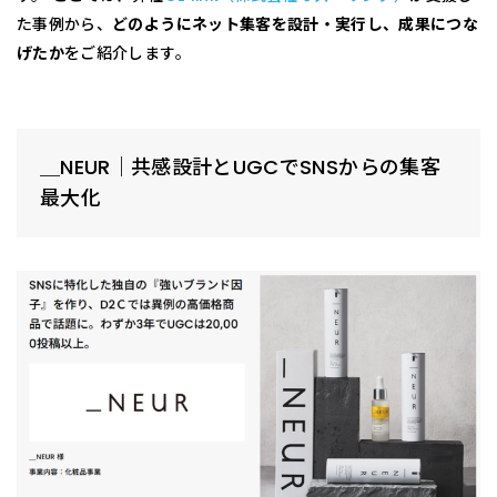
た事例から、
どのようにネット集客を設計・実行し、成果につな
げたか
をご紹介します。
＿NEUR｜共感設計とUGCでSNSからの集客
最大化