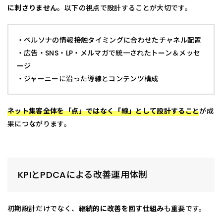
に刺さりません
。以下の視点で設計することが大切です。
・ペルソナの情報接触タイミングに合わせたチャネル配置
・広告・SNS・LP・メルマガで統一されたトーン＆メッセ
ージ
・ジャーニーに沿った導線とコンテンツ構成
ネット集客全体を「点」ではなく「線」として設計すること
が成
果につながります。
KPIとPDCAによる改善運用体制
初期設計だけでなく、
継続的に改善を回す仕組み
も重要です。