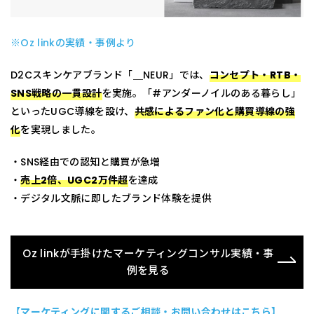
※Oz linkの実績・事例より
D2Cスキンケアブランド「＿NEUR」では、
コンセプト・RTB・
SNS戦略の一貫設計
を実施。「#アンダーノイルのある暮らし」
といったUGC導線を設け、
共感によるファン化と購買導線の強
化
を実現しました。
・SNS経由での認知と購買が急増
・
売上2倍、UGC2万件超
を達成
・デジタル文脈に即したブランド体験を提供
Oz linkが手掛けたマーケティングコンサル実績・事
例を見る
【マーケティングに関するご相談・お問い合わせはこちら】