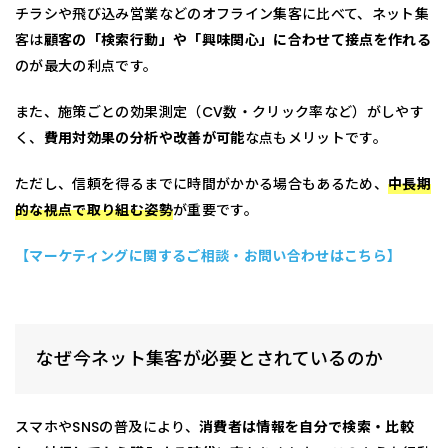
チラシや飛び込み営業などのオフライン集客に比べて、ネット集
客は
顧客の「検索行動」や「興味関心」に合わせて接点を作れる
のが最大の利点です。
また、施策ごとの効果測定（CV数・クリック率など）がしやす
く、
費用対効果の分析や改善が可能
な点もメリットです。
ただし、信頼を得るまでに時間がかかる場合もあるため、
中長期
的な視点で取り組む姿勢
が重要です。
【マーケティングに関するご相談・お問い合わせはこちら】
なぜ今ネット集客が必要とされているのか
スマホやSNSの普及により、
消費者は情報を自分で検索・比較