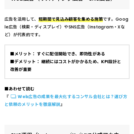
広告を活用して、
短期間で見込み顧客を集める施策
です。Goog
le広告（検索・ディスプレイ）やSNS広告（Instagram・Xな
ど）が代表的です。
■メリット： すぐに配信開始でき、即効性がある
■デメリット： 継続にはコストがかかるため、KPI設計と
改善が重要
■あわせて読む
『
Web広告の成果を最大化するコンサル会社とは？選び方
と依頼のメリットを徹底解説
』