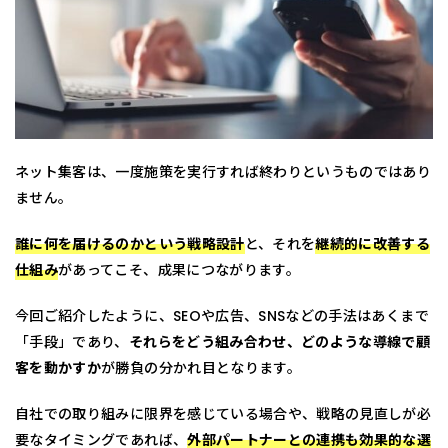
ネット集客は、一度施策を実行すれば終わりというものではあり
ません。
誰に何を届けるのかという戦略設計
と、それを
継続的に改善する
仕組み
があってこそ、成果につながります。
今回ご紹介したように、SEOや広告、SNSなどの手法はあくまで
「手段」であり、
それらをどう組み合わせ、どのような導線で顧
客を動かすか
が勝負の分かれ目となります。
自社での取り組みに限界を感じている場合や、戦略の見直しが必
要なタイミングであれば、
外部パートナーとの連携も効果的な選