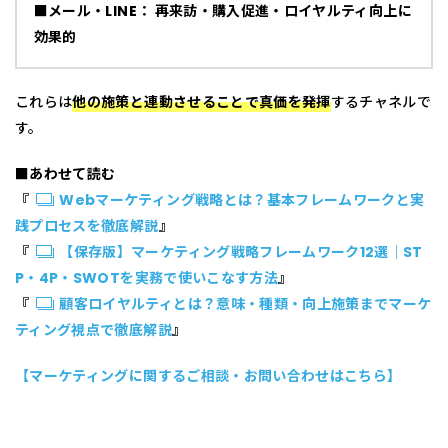
■メール・LINE： 再来訪・購入促進・ロイヤルティ向上に
効果的
これらは
他の施策と連動させることで真価を発揮
するチャネルで
す。
■あわせて読む
『
Webマーケティング戦略とは？基本フレームワークと実
践プロセスを徹底解説
』
『
【保存版】マーケティング戦略フレームワーク12選｜ST
P・4P・SWOTを実務で使いこなす方法
』
『
顧客ロイヤルティとは？意味・種類・向上施策までマーケ
ティング視点で徹底解説
』
【マーケティングに関するご相談・お問い合わせはこちら】