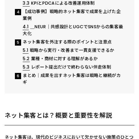
3.3
KPIとPDCAによる改善運用体制
【成功事例】戦略的ネット集客で成果を上げた企
4
業例
4.1
＿NEUR｜共感設計とUGCでSNSからの集客最
大化
ネット集客を外注する際のポイントと注意点
5
5.1
戦略から実行・改善まで一貫支援できるか
5.2
業種・商材に対する理解があるか
5.3
レポート提出だけで終わらない伴走体制
まとめ｜成果を出すネット集客は戦略と継続がカ
6
ギ
ネット集客とは？概要と重要性を解説
ネット集客は、現代のビジネスにおいて欠かせない施策のひとつ