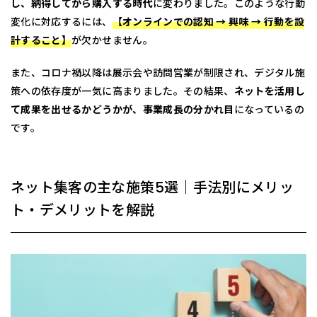
し、納得してから購入する時代
に変わりました。このような行動
変化に対応するには、
【オンラインでの認知 → 興味 → 行動を設
計すること】
が欠かせません。
また、コロナ禍以降は展示会や訪問営業が制限され、デジタル施
策への依存度が一気に高まりました。その結果、
ネットを活用し
て成果を出せるかどうかが、事業成長の分かれ目
になっているの
です。
ネット集客の主な施策5選｜手法別にメリッ
ト・デメリットを解説