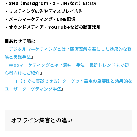
・SNS（Instagram・X・LINEなど）の発信
・リスティング広告やディスプレイ広告
・メールマーケティング・LINE配信
・オウンドメディア・YouTubeなどの動画活用
■あわせて読む
『
デジタルマーケティングとは？顧客理解を基にした効果的な戦
略と実践手法
』
『
Webマーケティングとは？意味・手法・最新トレンドまで初
心者向けにご紹介
』
『
【すぐに実践できる】ターゲット設定の重要性と効果的な
ユーザーターゲティング手法
』
オフライン集客との違い