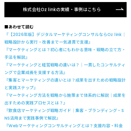
株式会社Oz linkの実績・事例はこちら
■あわせて読む
『【2026年版】デジタルマーケティングコンサルならOz link｜
戦略設計から実行・改善まで一気通貫で支援』
『マーケティングとは？初心者にもわかる意味・戦略の立て方・
手法を解説』
『マーケティングと経営戦略の違いは？｜一貫したコンサルティ
ングで企業成長を支援する方法』
『集客とマーケティングの違いとは？成果を出すための戦略設計
と実践ステップ』
『マーケティング方法を戦略から施策まで体系的に解説｜成果を
出すための実践プロセスとは？』
『飲食店マーケティング戦略ガイド｜集客・ブランディング・S
NS活用まで実践事例で解説』
『Webマーケティングコンサルティングとは？支援内容・料金