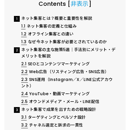
Contents
[
非表示
]
ネット集客とは？概要と重要性を解説
1
1.1
ネット集客の定義と仕組み
1.2
オフライン集客との違い
1.3
なぜ今ネット集客が必要とされているのか
ネット集客の主な施策5選｜手法別にメリット・デ
2
メリットを解説
2.1
SEOとコンテンツマーケティング
2.2
Web広告（リスティング広告・SNS広告）
2.3
SNS運用（Instagram／X／LINE公式アカウ
ント）
2.4
YouTube・動画マーケティング
2.5
オウンドメディア・メール・LINE配信
ネット集客で成果を出すための戦略設計
3
3.1
ターゲティングとペルソナ設計
3.2
チャネル選定と訴求の一貫性