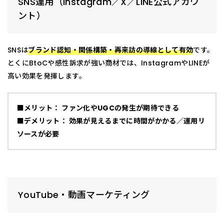
SNS運用（Instagram／X／LINE公式アカウ
ント）
SNSは
ブランド認知・関係構築・再来訪の導線として有効
です。
とくにBtoCや感性訴求が強い商材では、InstagramやLINEが
高い効果を発揮します。
■メリット： ファン化やUGCの発生が期待できる
■デメリット： 効果が見えるまでに時間がかかる／運用リ
ソースが必要
YouTube・動画マーケティング