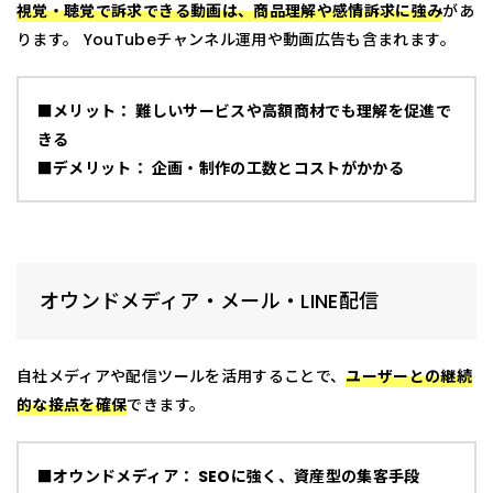
視覚・聴覚で訴求できる動画は、商品理解や感情訴求に強み
があ
ります。 YouTubeチャンネル運用や動画広告も含まれます。
■メリット： 難しいサービスや高額商材でも理解を促進で
きる
■デメリット： 企画・制作の工数とコストがかかる
オウンドメディア・メール・LINE配信
自社メディアや配信ツールを活用することで、
ユーザーとの継続
的な接点を確保
できます。
■オウンドメディア： SEOに強く、資産型の集客手段