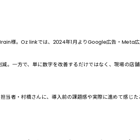
in様。Oz linkでは、2024年1月よりGoogle広告・Me
8％削減。一方で、単に数字を改善するだけではなく、現場の
さん、担当者・村橋さんに、導入前の課題感や実際に進めて感じたこ