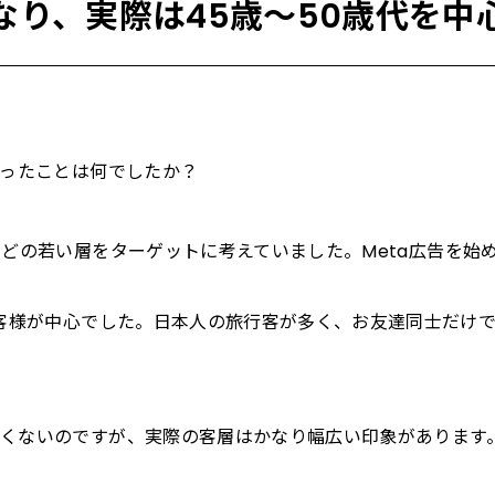
なり、実際は45歳〜50歳代を中
かったことは何でしたか？
どの若い層をターゲットに考えていました。Meta広告を始
お客様が中心でした。日本人の旅行客が多く、お友達同士だけ
くないのですが、実際の客層はかなり幅広い印象があります