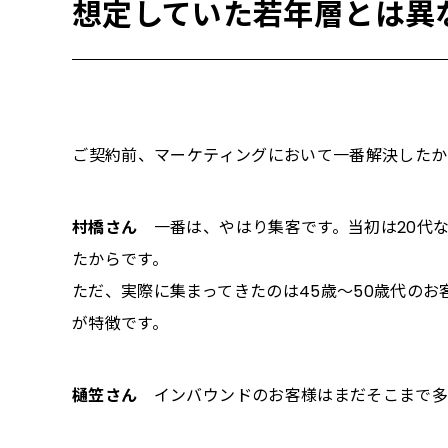
想定していた若年層とは異
――ご契約前、マーケティングにおいて一番解決した
村橋さん
一番は、やはり集客です。当初は20代な
たからです。
ただ、実際に集まってきたのは45歳〜50歳代の
が特徴です。
樋笠さん
インバウンドのお客様はまだそこまで多