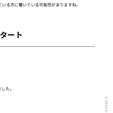
めている方に響いている可能性がありますね。
スタート
ました。