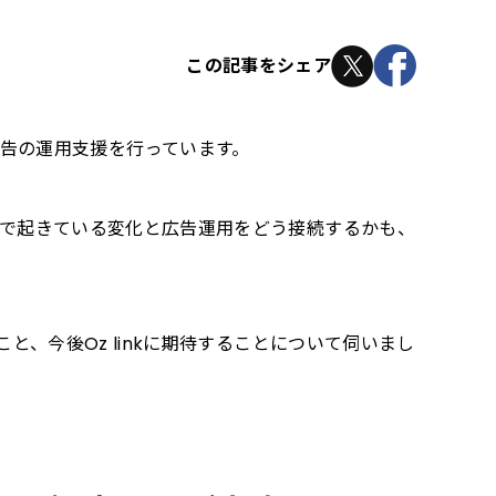
この記事をシェア
ta広告の運用支援を行っています。
店舗で起きている変化と広告運用をどう接続するかも、
と、今後Oz linkに期待することについて伺いまし