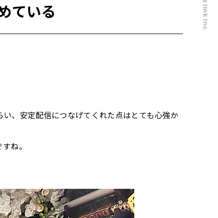
© 2026 Oz link Inc.
めている
らい、安定配信につなげてくれた点はとても心強か
ですね。