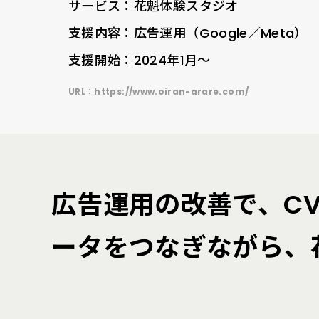
サービス：花魁体験スタジオ
支援内容：広告運用（Google／Meta）
支援開始：2024年1月〜
URL：
https://www.oiran-arare.com/
広告運用の改善で、CV
ータをつなぎながら、