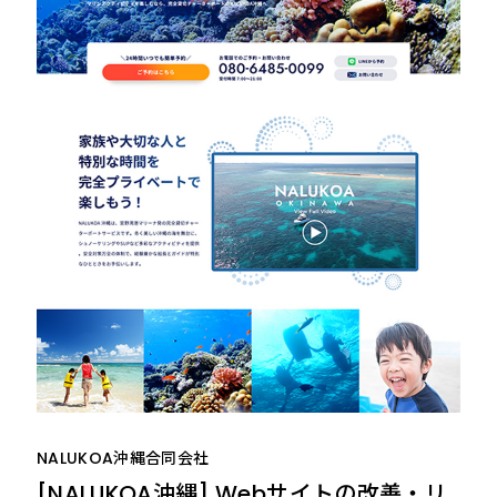
NALUKOA沖縄合同会社
[NALUKOA沖縄] Webサイトの改善・リ