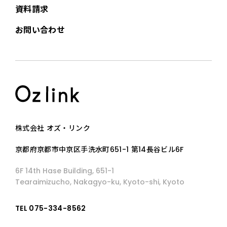
資料請求
お問い合わせ
株式会社 オズ・リンク
京都府京都市中京区手洗水町651-1 第14長谷ビル6F
6F 14th Hase Building, 651-1
Tearaimizucho, Nakagyo-ku, Kyoto-shi, Kyoto
TEL 075-334-8562