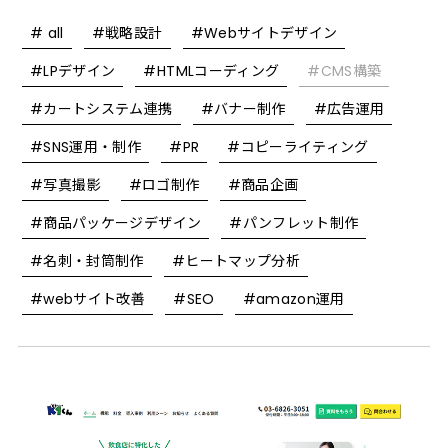
# all
#戦略設計
#Webサイトデザイン
#LPデザイン
#HTMLコーディング
#CMS構築
#カートシステム連携
#バナー制作
#広告運用
#SNS運用・制作
#PR
#コピーライティング
#写真撮影
#ロゴ制作
#商品企画
#商品パッケージデザイン
#パンフレット制作
#名刺・封筒制作
#ヒートマップ分析
#webサイト改善
#SEO
#amazon運用