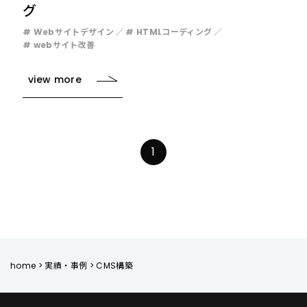
グ
# Webサイトデザイン
# HTMLコーディング
# webサイト改善
view more
1
home
>
実績・事例
>
CMS構築