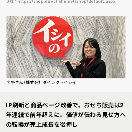
URL：
https://shop.directishii.net/shop/default.aspx
広野さん/株式会社ダイレクトイシイ
LP刷新と商品ページ改善で、おせち販売は2
年連続で前年超えに。価値が伝わる見せ方へ
の転換が売上成長を後押し