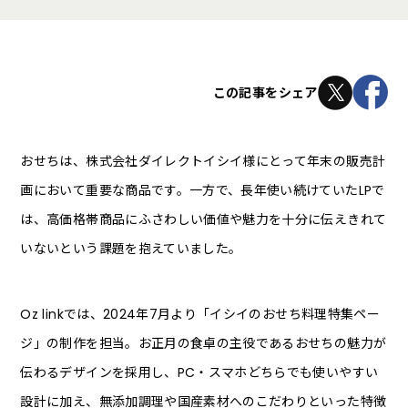
この記事をシェア
おせちは、株式会社ダイレクトイシイ様にとって年末の販売計
画において重要な商品です。一方で、長年使い続けていたLPで
は、高価格帯商品にふさわしい価値や魅力を十分に伝えきれて
いないという課題を抱えていました。
Oz linkでは、2024年7月より「イシイのおせち料理特集ペー
ジ」の制作を担当。お正月の食卓の主役であるおせちの魅力が
伝わるデザインを採用し、PC・スマホどちらでも使いやすい
設計に加え、無添加調理や国産素材へのこだわりといった特徴