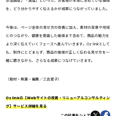
添加調理」「減塩」といった、お客様が本当に求めている価値
を、どう分かりやすく伝えるかが成果につながっていました。
今後は、ページ全体の見せ方の改善に加え、素材の背景や地域
とのつながり、健康を意識した価値まで含めて、商品の魅力を
より深く伝えていくフェーズへ進んでいきます。Oz linkとして
も、制作にとどまらず、商品の価値が正しく伝わる見せ方を一
緒に磨きながら、さらなる成果につなげていきます。
（取材・執筆・編集／三吉愛子）
Oz linkの【Webサイトの改善・リニューアルコンサルティン
グ】サービス詳細を見る
この記事をシェア